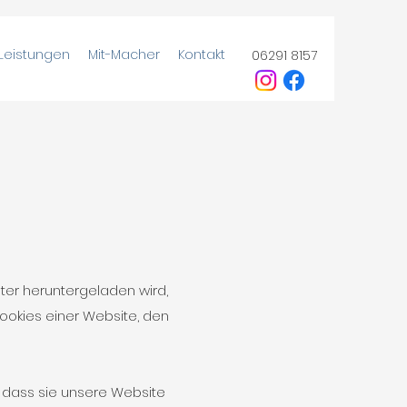
Leistungen
Mit-Macher
Kontakt
06291 8157
ter heruntergeladen wird,
ookies einer Website, den
, dass sie unsere Website