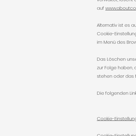
auf
www.aboutcoo
Alternativ ist es
Cookie-Einstellu
im Menü des Brows
Das Löschen unse
zur Folge haben,
stehen oder das N
Die folgenden Link
Cookie-Einstellung
Cookie-Einstellun