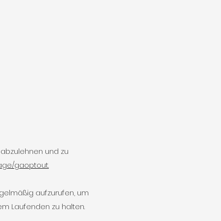
 abzulehnen und zu
page/gaoptout.
 regelmäßig aufzurufen, um
em Laufenden zu halten.