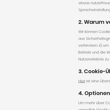
etwas nutzerfreu
Spracheinstellun
2. Warum v
Wir können Cookie
aus Sicherheitsg
verhindern; ii) u
Betrieb und die 
Nutzererlebnis zu
3. Cookie-Ü
Hier
ist eine Über
4. Optionen
Um mehr über Coo
verwaltet, löscht