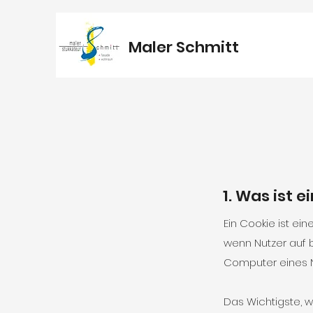
Maler Schmitt
1. Was ist e
Ein Cookie ist ei
wenn Nutzer auf 
Computer eines N
Das Wichtigste, w