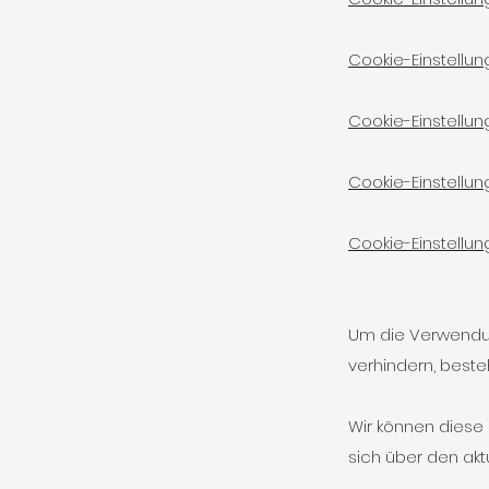
Cookie-Einstellu
Cookie-Einstellung
Cookie-Einstellung
Cookie-Einstellun
Um die Verwendun
verhindern, best
Wir können diese C
sich über den ak