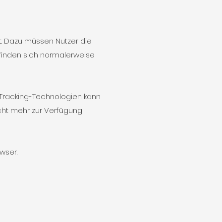
rt. Dazu müssen Nutzer die
finden sich normalerweise
 Tracking-Technologien kann
cht mehr zur Verfügung
owser.