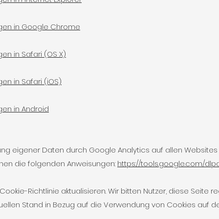
ngen in Google Chrome
en in Safari (OS X)
en in Safari (iOS)
gen in Android
g eigener Daten durch Google Analytics auf allen Websites
ehen die folgenden Anweisungen:
https://tools.google.com/dl
ookie-Richtlinie aktualisieren. Wir bitten Nutzer, diese Seite
tuellen Stand in Bezug auf die Verwendung von Cookies auf d