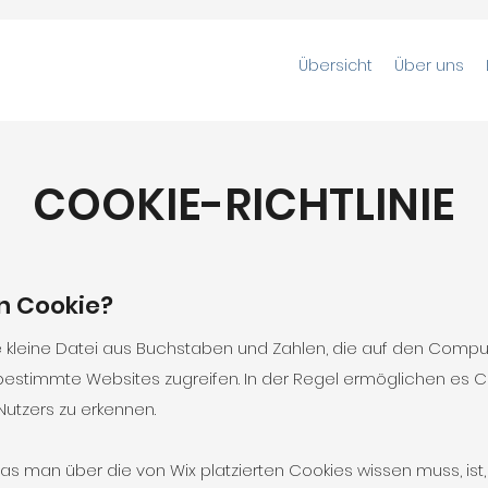
Übersicht
Über uns
COOKIE-RICHTLINIE
in Cookie?
ne kleine Datei aus Buchstaben und Zahlen, die auf den Compu
bestimmte Websites zugreifen. In der Regel ermöglichen es C
utzers zu erkennen.
as man über die von Wix platzierten Cookies wissen muss, ist