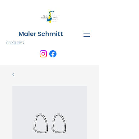
Maler Schmitt
06291 8157